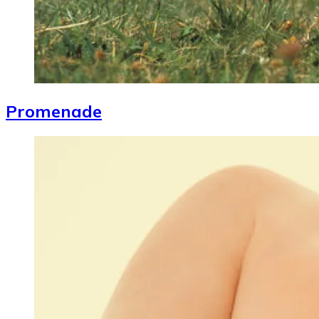
Promenade
Image