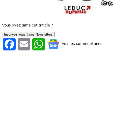
Vous avez aimé cet article ?
Inscrivez-vous à nos Newsletters
Voir les commentaires
Facebook
Email
WhatsApp