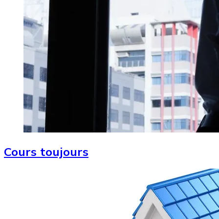
Cours toujours
Image