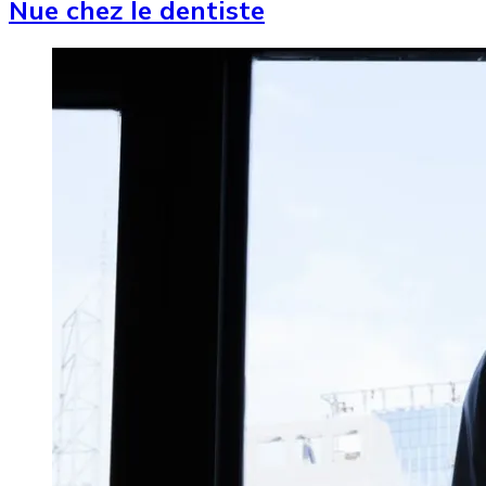
Nue chez le dentiste
Image