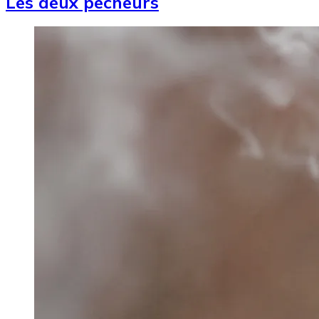
Les deux pêcheurs
Image