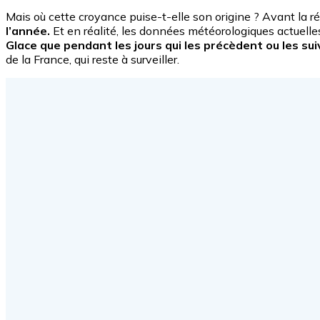
Mais où cette croyance puise-t-elle son origine ? Avant la r
l’année.
Et en réalité, les données météorologiques actuell
Glace que pendant les jours qui les précèdent ou les sui
de la France, qui reste à surveiller.