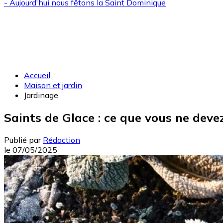
- Aujourd'hui nous fêtons la
Saint Dominique
Accueil
Maison et jardin
Jardinage
Saints de Glace : ce que vous ne deve
Publié par
Rédaction
le
07/05/2025