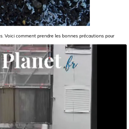
ntes. Voici comment prendre les bonnes précautions pour