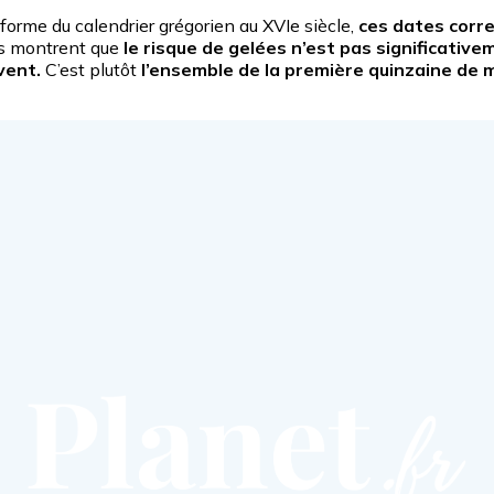
éforme du calendrier grégorien au XVIe siècle,
ces dates corre
es montrent que
le risque de gelées n’est pas significative
vent.
C’est plutôt
l’ensemble de la première quinzaine de m