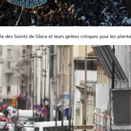
vée des Saints de Glace et leurs gelées critiques pour les pla