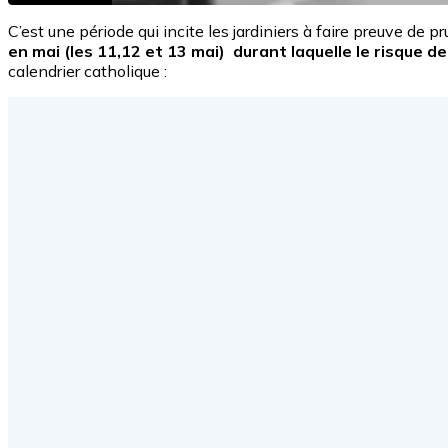
C’est une période qui incite les jardiniers à faire preuve d
en mai (les 11,12 et 13 mai) durant laquelle le risque d
calendrier catholique :