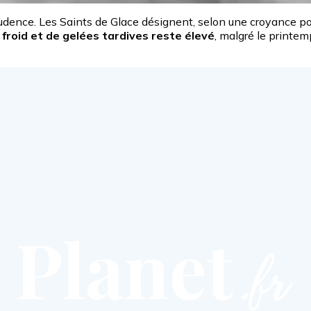
e prudence. Les Saints de Glace désignent, selon une croyance
e froid et de gelées tardives reste élevé
, malgré le printem