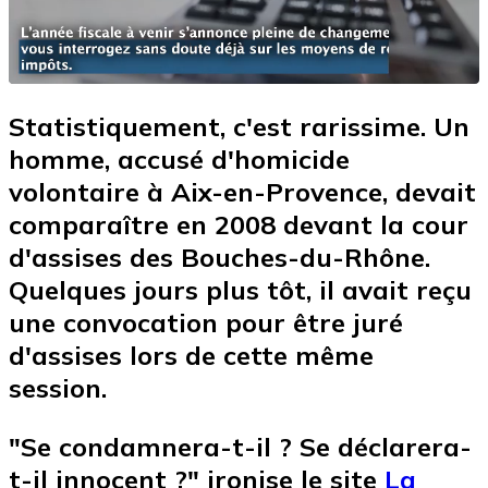
Statistiquement, c'est rarissime. Un
homme, accusé d'homicide
volontaire à Aix-en-Provence, devait
comparaître en 2008 devant la cour
d'assises des Bouches-du-Rhône.
Quelques jours plus tôt, il avait reçu
une convocation pour être juré
d'assises lors de cette même
session.
"Se condamnera-t-il ? Se déclarera-
t-il innocent ?" ironise le site
La