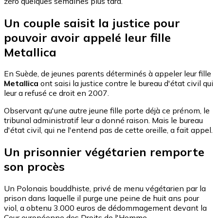
zéro quelques semaines plus tard.
Un couple saisit la justice pour
pouvoir avoir appelé leur fille
Metallica
En Suède, de jeunes parents déterminés à appeler leur fille
Metallica
ont saisi la justice contre le bureau d'état civil qui
leur a refusé ce droit en 2007.
Observant qu'une autre jeune fille porte déjà ce prénom, le
tribunal administratif leur a donné raison. Mais le bureau
d'état civil, qui ne l'entend pas de cette oreille, a fait appel.
Un prisonnier végétarien remporte
son procès
Un Polonais bouddhiste, privé de menu végétarien par la
prison dans laquelle il purge une peine de huit ans pour
viol, a obtenu 3.000 euros de dédommagement devant la
Cour européenne des Droits de l'Homme.