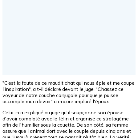
"C’est la faute de ce maudit chat qui nous épie et me coupe
l’inspiration", a t-il déclaré devant le juge. "Chassez ce
voyeur de notre couche conjugale pour que je puisse
accomplir mon devoir" a encore imploré l'époux.
Celui-ci a expliqué au juge qu'il soupçonne son épouse
d'avoir comploté avec le félin et organisé ce stratagème
afin de l'humilier sous la couette. De son côté, sa femme
assure que l'animal dort avec le couple depuis cinq ans et
que "jusqu’à présent tout se passait plutôt bien. La vérité,