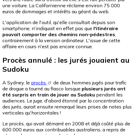
une voiture. La Californienne réclame environ 75 000
euros de dommages et intérêts au géant du web.
L'application de l'outil, qu'elle consultait depuis son
smartphone, n'indiquait en effet pas que
l'itinéraire
pouvait comporter des chemins non-pédestres
,
contrairement à la version ordinateur. L'issue de cette
affaire en cours n'est pas encore connue.
Procès annulé : les jurés jouaient au
Sudoku
A Sydney, le
procès
de deux hommes jugés pour trafic
de drogue a tourné au fiasco lorsque
plusieurs jurés ont
été surpris en train de jouer au Sudoku
pendant les
audiences. Le juge, d'abord étonné par la concentration
des jurés, aurait ensuite remarqué leurs prises de notes plus
verticales qu'horizontales !
Le procès, qui avait démarré en 2008 et déjà coûté plus de
600 000 euros aux contribuables australiens, a repris de