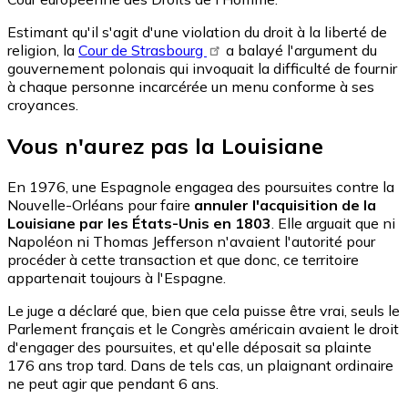
Estimant qu'il s'agit d'une violation du droit à la liberté de
religion, la
Cour de Strasbourg
a balayé l'argument du
gouvernement polonais qui invoquait la difficulté de fournir
à chaque personne incarcérée un menu conforme à ses
croyances.
Vous n'aurez pas la Louisiane
En 1976, une Espagnole engagea des poursuites contre la
Nouvelle-Orléans pour faire
annuler l'acquisition de la
Louisiane par les États-Unis en 1803
. Elle arguait que ni
Napoléon ni Thomas Jefferson n'avaient l'autorité pour
procéder à cette transaction et que donc, ce territoire
appartenait toujours à l'Espagne.
Le juge a déclaré que, bien que cela puisse être vrai, seuls le
Parlement français et le Congrès américain avaient le droit
d'engager des poursuites, et qu'elle déposait sa plainte
176 ans trop tard. Dans de tels cas, un plaignant ordinaire
ne peut agir que pendant 6 ans.