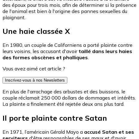
des époux pour trois mois, afin de déterminer si la présence
de l'animal est bien à l'origine des pannes sexuelles du
plaignant.
Une haie classée X
En 1980, un couple de Californiens a porté plainte contre
leurs voisins, les accusant d'avoir
taillé dans leurs haies
des formes obscènes et phalliques
.
Vous avez aimé cet article ?
Inscrivez-vous à nos Newsletters
En plus de l'arrachage des arbustes et des buissons, le
couple réclamait 250 000 dollars de dommages et intérêts.
La plainte a finalement été rejetée deux ans plus tard.
Il porte plainte contre Satan
En 1971, l’américain Gérald Mayo a
accusé Satan et ses
serviteurs
d'être responsables de ses maux et d'avoir