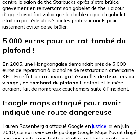
contre le salon de thé Starbucks après s'être brûlée
grièvement en renversant son gobelet de thé. La cour
d'appel avait fait valoir que la double coque du gobelet
était un procédé utilisé par les professionnels pour
justement éviter de se brûler.
5 000 euros pour un rat tombé du
plafond !
En 2005, une Hongkongaise demandait près de 5 000
euros de réparation à la chaîne de restauration américaine
KFC. En effet, un
rat avait griffé son fils de deux ans au
visage
, en tombant du plafond
L'enfant et la mère
auraient fait de nombreux cauchemars suite à l'incident.
Google maps attaqué pour avoir
indiqué une route dangereuse
Lauren Rosenberg a attaqué Google en
justice
en juin
2010, car son service de guidage Google Maps l'avait dirigé
vers une route sans trottoir où elle s'est fait percuter par