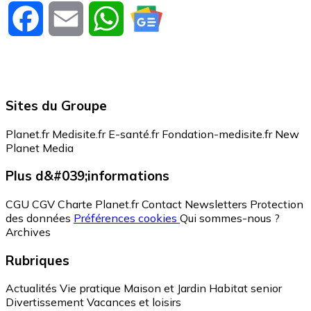
Facebook
Email
WhatsApp
Sites du Groupe
Planet.fr
Medisite.fr
E-santé.fr
Fondation-medisite.fr
New
Planet Media
Plus d&#039;informations
CGU
CGV
Charte Planet.fr
Contact
Newsletters
Protection
des données
Préférences cookies
Qui sommes-nous ?
Archives
Rubriques
Actualités
Vie pratique
Maison et Jardin
Habitat senior
Divertissement
Vacances et loisirs