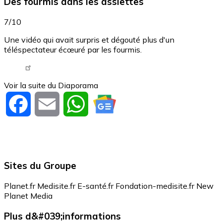
Des fourmis dans les assiettes
7/10
Une vidéo qui avait surpris et dégouté plus d'un
téléspectateur écœuré par les fourmis.
Tweet URL
Voir la suite du Diaporama
Facebook
Email
WhatsApp
Sites du Groupe
Planet.fr
Medisite.fr
E-santé.fr
Fondation-medisite.fr
New
Planet Media
Plus d&#039;informations