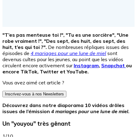
"T’es pas menteuse toi !", "Tu es une sorcière", "Une
robe vraiment !", "Des sept, des huit
, des sept, des
huit, t’es qui toi ?".
De nombreuses répliques issues des
épisodes de
4 mariages pour une lune de miel
sont
devenus cultes pour les jeunes, au point que les vidéos
circulent encore activement sur
Instagram
,
Snapchat
ou
encore TikTok, Twitter et YouTube.
Vous avez aimé cet article ?
Inscrivez-vous à nos Newsletters
Découvrez dans notre diaporama 10 vidéos drôles
issues de l’émission
4 mariages pour une lune de miel
.
Un "youyou" très gênant
1/10