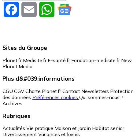
Facebook
Email
WhatsApp
Sites du Groupe
Planet.fr
Medisite.fr
E-santé.fr
Fondation-medisite.fr
New
Planet Media
Plus d&#039;informations
CGU
CGV
Charte Planet.fr
Contact
Newsletters
Protection
des données
Préférences cookies
Qui sommes-nous ?
Archives
Rubriques
Actualités
Vie pratique
Maison et Jardin
Habitat senior
Divertissement
Vacances et loisirs