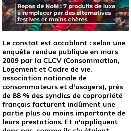
Le constat est accablant : selon une
enquête rendue publique en mars
2009 par la CLCV (Consommation,
Logement et Cadre de vie,
association nationale de
consommateurs et d'usagers), près
de 88 % des syndics de copropriété
français facturent indûment une
partie plus ou moins importante de
leurs prestations. Et n'appliquent
donc pas, comme ils s'y étaient