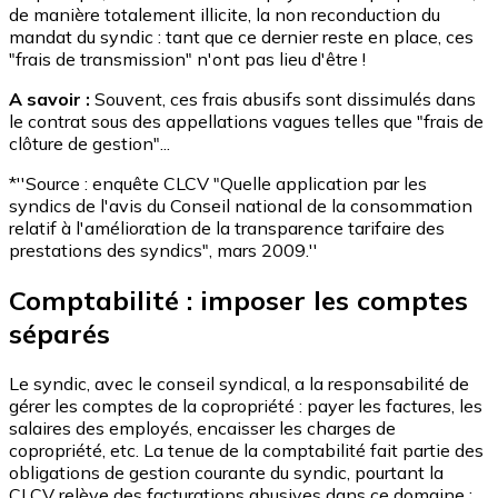
de manière totalement illicite, la non reconduction du
mandat du syndic : tant que ce dernier reste en place, ces
"frais de transmission" n'ont pas lieu d'être !
A savoir :
Souvent, ces frais abusifs sont dissimulés dans
le contrat sous des appellations vagues telles que "frais de
clôture de gestion"...
*''Source : enquête CLCV "Quelle application par les
syndics de l'avis du Conseil national de la consommation
relatif à l'amélioration de la transparence tarifaire des
prestations des syndics", mars 2009.''
Comptabilité : imposer les comptes
séparés
Le syndic, avec le conseil syndical, a la responsabilité de
gérer les comptes de la copropriété : payer les factures, les
salaires des employés, encaisser les charges de
copropriété, etc. La tenue de la comptabilité fait partie des
obligations de gestion courante du syndic, pourtant la
CLCV relève des facturations abusives dans ce domaine :