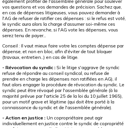
également profiter de l'assemblée générale pour soulever
vos questions et vos demandes de précision. Sachez que,
en cas de dépenses litigieuses, vous pouvez demander à
l'AG de refuser de ratifier ces dépenses : si le refus est voté,
le syndic aura alors la charge d'assumer soi-même ces
dépenses. En revanche, si l'AG vote les dépenses, vous
serez tenu de payer...
Conseil : Il vaut mieux faire votre les comptes dépense par
dépense, et non en bloc, afin d'éviter de tout bloquer
(travaux, entretien...) en cas de litige.
- Révocation du syndic :
Si le litige s'aggrave (le syndic
refuse de répondre au conseil syndical, ou refuse de
prendre en charge les dépenses non ratifiées en AG), il
faut alors engager la procédure de révocation du syndic. Le
syndic peut être révoqué par l'assemblée générale (à la
majorité prévue par l'article 25 de la loi du 10 juillet 1965),
pour un motif grave et légitime (qui doit être porté à la
connaissance du syndic et de l'assemblée générale).
- Action en justice :
Un copropriétaire peut agir
individuellement en justice contre le syndic de copropriété