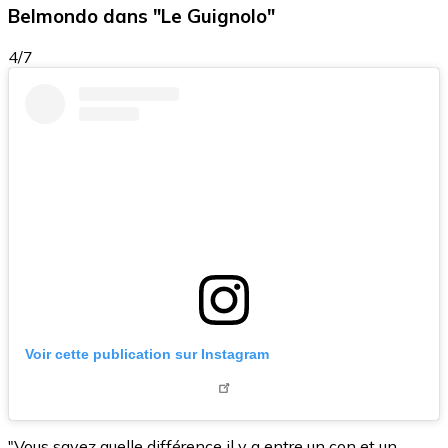
Belmondo dans "Le Guignolo"
4/7
Voir cette publication sur Instagram
"Vous savez quelle différence il y a entre un con et un