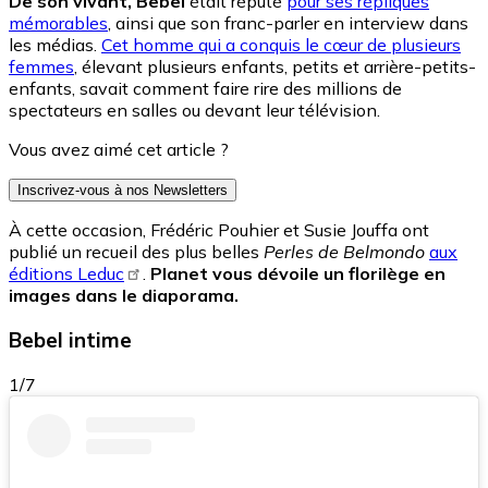
De son vivant, Bebel
était réputé
pour ses répliques
mémorables
, ainsi que son franc-parler en interview dans
les médias.
Cet homme qui a conquis le cœur de plusieurs
femmes
, élevant plusieurs enfants, petits et arrière-petits-
enfants, savait comment faire rire des millions de
spectateurs en salles ou devant leur télévision.
Vous avez aimé cet article ?
Inscrivez-vous à nos Newsletters
À cette occasion, Frédéric Pouhier et Susie Jouffa ont
publié un recueil des plus belles
Perles de Belmondo
aux
éditions Leduc
.
Planet vous dévoile un florilège en
images dans le diaporama.
Bebel intime
1/7