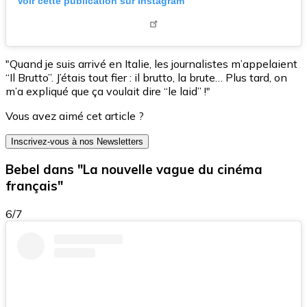
Voir cette publication sur Instagram
"Quand je suis arrivé en Italie, les journalistes m’appelaient
“Il Brutto”. J’étais tout fier : il brutto, la brute… Plus tard, on
m’a expliqué que ça voulait dire “le laid” !"
Vous avez aimé cet article ?
Inscrivez-vous à nos Newsletters
Bebel dans "La nouvelle vague du cinéma
français"
6/7