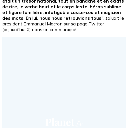
était un trésor national, tout en panache et en éclats
de rire, le verbe haut et le corps leste, héros sublime
et figure familière, infatigable casse-cou et magicien
des mots. En lui, nous nous retrouvions tous"
, saluait le
président Emmanuel Macron sur sa page Twitter
(aujourd’hui X) dans un communiqué.