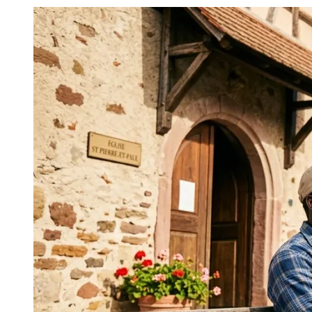
Image