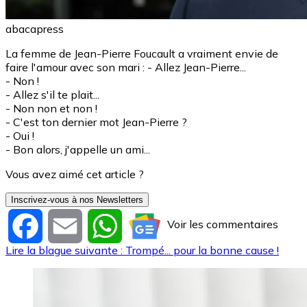
abacapress
La femme de Jean-Pierre Foucault a vraiment envie de
faire l'amour avec son mari : - Allez Jean-Pierre...
- Non !
- Allez s'il te plait...
- Non non et non !
- C'est ton dernier mot Jean-Pierre ?
- Oui !
- Bon alors, j'appelle un ami...
Vous avez aimé cet article ?
Inscrivez-vous à nos Newsletters
Voir les commentaires
Facebook
Email
WhatsApp
Lire la blague suivante : Trompé... pour la bonne cause !
Image