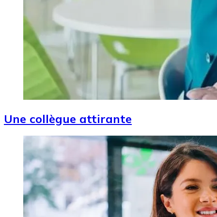
Une collègue attirante
Image