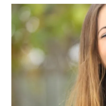
Image