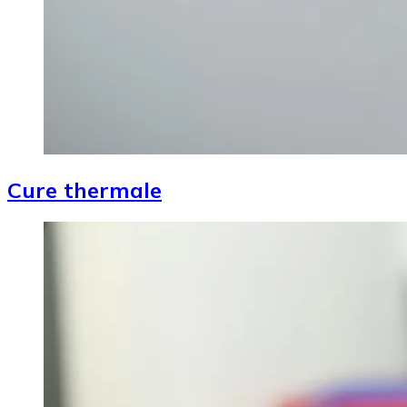
Cure thermale
Image