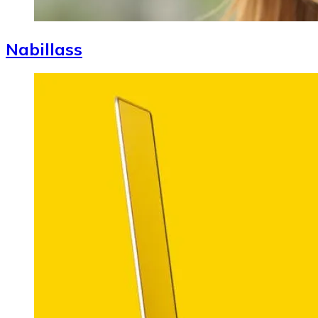
Nabillass
Image