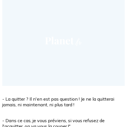
- La quitter ? Il n'en est pas question ! Je ne la quitterai
jamais, ni maintenant, ni plus tard !
- Dans ce cas, je vous préviens, si vous refusez de
l'acquitter, on va vous la couper !"