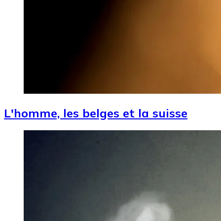
L'homme, les belges et la suisse
Image