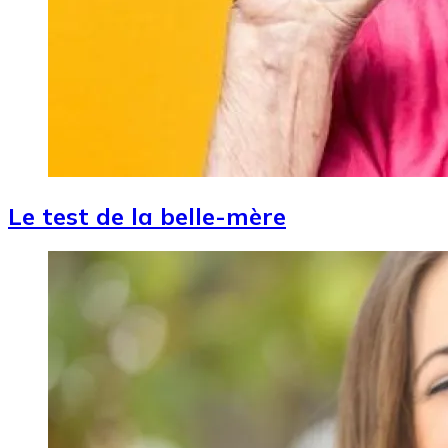
Le test de la belle-mère
Image