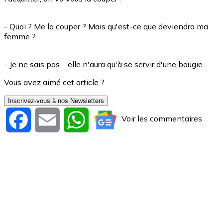
- Quoi ? Me la couper ? Mais qu'est-ce que deviendra ma
femme ?
- Je ne sais pas.... elle n'aura qu'à se servir d'une bougie...
Vous avez aimé cet article ?
Inscrivez-vous à nos Newsletters
Voir les commentaires
Facebook
Email
WhatsApp