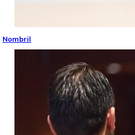
Nombril
Image