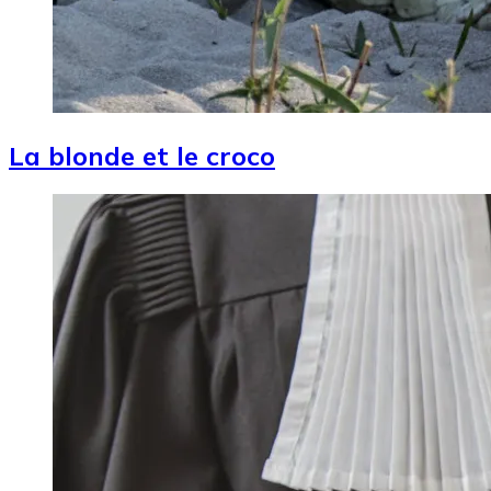
La blonde et le croco
Image