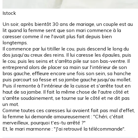
Istock
Un soir, après bientôt 30 ans de mariage, un couple est au
lit quand la femme sent que son mari commence à la
caresser comme il ne l'avait plus fait depuis bien
longtemps.
Il commence par lui titiller le cou, puis descend le long du
dos jusqu'au creux des reins. Il lui caresse les épaules, puis
le cou, puis les seins et s'arrêta pile sur son bas-ventre. Il
entreprend alors de placer sa main sur l'intérieur de son
bras gauche, effleure encore une fois son sein, sa hanche
puis parcourt sa fesse et sa jambe gauche jusqu'au mollet.
Puis il remonte à l'intérieur de la cuisse et s'arrête tout en
haut de sa jambe. Il fait la même chose de l'autre côté et
s'arrête soudainement, se tourne sur le côté et ne dit pas
un mot.
Comme toutes ces caresses lui avaient fait pas mal d'effet,
la femme lui demande amoureusement : "Chéri, c'était
merveilleux, pourquoi t'es-tu arrêté ?"
Et, le mari marmonne : "J'ai retrouvé la télécommande".