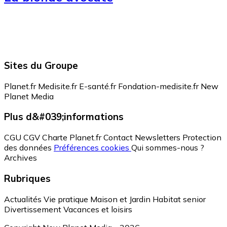
Sites du Groupe
Planet.fr
Medisite.fr
E-santé.fr
Fondation-medisite.fr
New
Planet Media
Plus d&#039;informations
CGU
CGV
Charte Planet.fr
Contact
Newsletters
Protection
des données
Préférences cookies
Qui sommes-nous ?
Archives
Rubriques
Actualités
Vie pratique
Maison et Jardin
Habitat senior
Divertissement
Vacances et loisirs