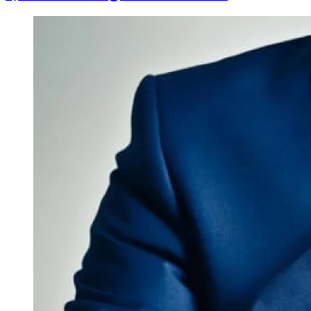
Image