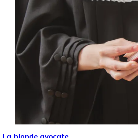
La blonde avocate