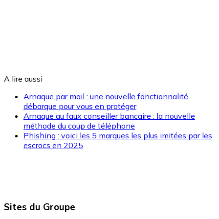
A lire aussi
Arnaque par mail : une nouvelle fonctionnalité
débarque pour vous en protéger
Arnaque au faux conseiller bancaire : la nouvelle
méthode du coup de téléphone
Phishing : voici les 5 marques les plus imitées par les
escrocs en 2025
Sites du Groupe