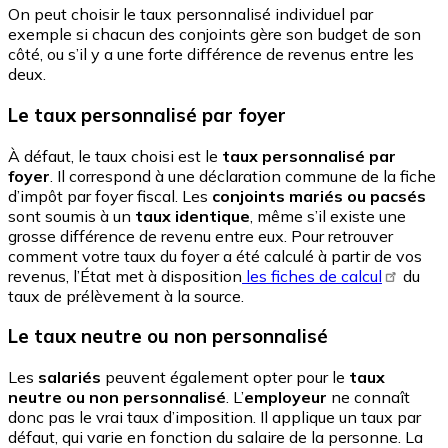
On peut choisir le taux personnalisé individuel par
exemple si chacun des conjoints gère son budget de son
côté, ou s’il y a une forte différence de revenus entre les
deux.
Le taux personnalisé par foyer
À défaut, le taux choisi est le
taux personnalisé par
foyer
. Il correspond à une déclaration commune de la fiche
d’impôt par foyer fiscal. Les
conjoints mariés ou pacsés
sont soumis à un
taux identique
, même s’il existe une
grosse différence de revenu entre eux. Pour retrouver
comment votre taux du foyer a été calculé à partir de vos
revenus, l’État met à disposition
les fiches de calcul
du
taux de prélèvement à la source.
Le taux neutre ou non personnalisé
Les
salariés
peuvent également opter pour le
taux
neutre ou non personnalisé
. L’
employeur
ne connaît
donc pas le vrai taux d’imposition. Il applique un taux par
défaut, qui varie en fonction du salaire de la personne. La