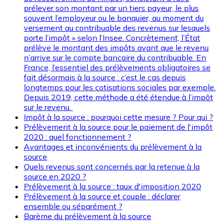
prélever son montant par un tiers payeur, le plus
souvent l’employeur ou le banquier, au moment du
versement au contribuable des revenus sur lesquels
porte l’impôt » selon l’Insee. Concrètement, l’État
prélève le montant des impôts avant que le revenu
n’arrive sur le compte bancaire du contribuable. En
France, l’essentiel des prélèvements obligatoires se
fait désormais à la source : c’est le cas depuis
longtemps pour les cotisations sociales par exemple.
Depuis 2019, cette méthode a été étendue à l’impôt
sur le revenu.
Impôt à la source : pourquoi cette mesure ? Pour qui ?
Prélèvement à la source pour le paiement de l'impôt
2020 : quel fonctionnement ?
Avantages et inconvénients du prélèvement à la
source
Quels revenus sont concernés par la retenue à la
source en 2020 ?
Prélèvement à la source : taux d'imposition 2020
Prélèvement à la source et couple : déclarer
ensemble ou séparément ?
Barème du prélèvement à la source