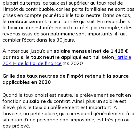
plupart du temps, ce taux est supérieur au taux réel de
l’impôt du contribuable, car les parts familiales ne sont pas
prises en compte pour établir le taux neutre. Dans ce cas,
le
remboursement
a lieu l’année qui suit. En revanche, si
le taux neutre est inférieur au taux réel, par exemple, si les
revenus issus de son patrimoine sont importants, il faut
combler l’écart dans les 30 jours.
À noter que, jusqu’à un
salaire mensuel net de 1 418 €
par mois
, le
taux neutre appliqué est nul
, selon
l’article
204 H de la Loi de finance
s 2020.
Grille des taux neutres de l’impôt retenu à la source
applicables en 2020
Quand le taux choisi est neutre, le prélèvement se fait en
fonction du
salaire
du contrat. Ainsi, plus un salaire est
élevé, plus le taux du prélèvement est important. A
l’inverse, un petit salaire, qui correspond généralement à la
situation d’une personne non-imposable, est très peu ou
pas prélevé.