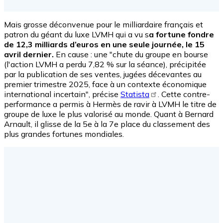
Mais grosse déconvenue pour le milliardaire français et
patron du géant du luxe LVMH qui a vu s
a fortune fondre
de 12,3 milliards d’euros en une seule journée, le 15
avril dernier.
En cause : une "
chute du groupe en bourse
(l'action LVMH a perdu 7,82 % sur la séance), précipitée
par la publication de ses ventes, jugées décevantes au
premier trimestre 2025, face à un
contexte économique
international
incertain", précise
Statista
.
Cette contre-
performance a permis à Hermès de ravir à LVMH le titre de
groupe de luxe le plus valorisé au monde. Quant à Bernard
Arnault, il glisse de la 5e à la 7e place du classement des
plus grandes fortunes mondiales.