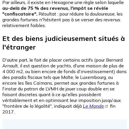
Par ailleurs, il existe en Hexagone une règle selon laquelle
au-delà de 75 % des revenus, l'impôt se révèle
"confiscatoire".
Résultat : pour réduire la douloureuse, les
grandes fortunes n'hésitent pas à se verser des revenus
relativement faibles.
Et des biens judicieusement situés à
l'étranger
D'autre part, le fait de placer certains actifs (pour Bernard
Arnault, il est question de yachts, d'une maison de plus de
4 000 m2, ou bien encore de fonds d'investissement) dans
des paradis fiscaux tels que Malte, le Luxembourg, ou
encore les îles Caïmans, permet aux grandes fortunes à
l'instar du patron de LVMH de jouer coup double en se
faisant discretes quant à ce qu'elles possèdent
véritablement et en optimisant leur imposition jusqu'aux
"frontière de la légalité", indiquait déjà
Le Monde
fin
2017.