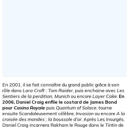
En 2001, il se fait connaître du grand public grâce à son
rôle dans
Lara Croft : Tom Raider
, puis enchaine avec
Les
Sentiers de la perdition, Munich
ou encore
Layer Cake
.
En
2006, Daniel Craig enfile le costard de James Bond
pour
Casino Royale
puis
Quantum of Solace
, tourne
ensuite Scandaleusement célèbre,
Invasion
ou encore
A la
croisée des mondes : la boussole d’or
. Après Les Insurgés,
Daniel Craig incarnera Rakham le Rouge dans le
Tintin
de