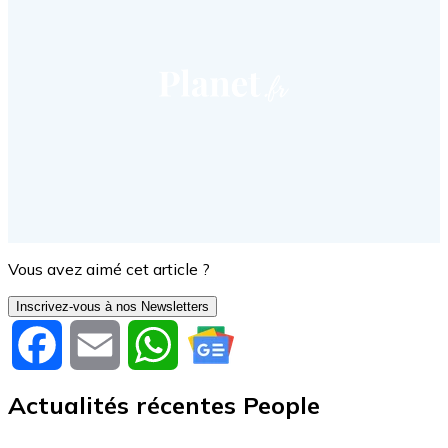
Vous avez aimé cet article ?
Inscrivez-vous à nos Newsletters
Facebook
Email
WhatsApp
Actualités récentes People