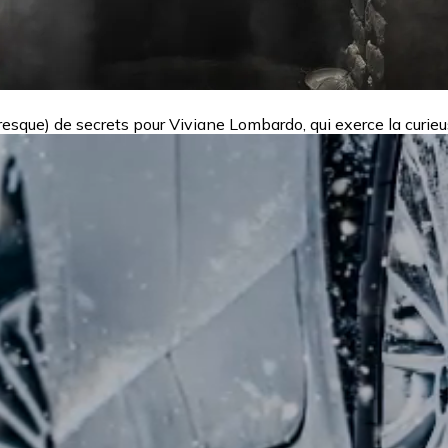
resque) de secrets pour Viviane Lombardo, qui exerce la curieu