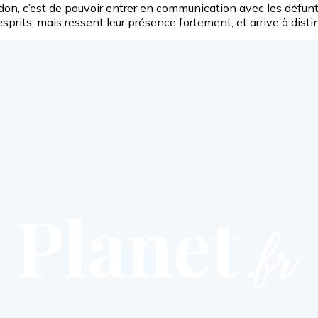
on, c’est de pouvoir entrer en communication avec les défunts
esprits, mais ressent leur présence fortement, et arrive à dist