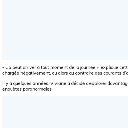
« Ca peut arriver à tout moment de la journée », explique cet
chargée négativement, ou alors au contraire des courants d’air
Il y a quelques années, Viviane a décidé d’explorer davanta
enquêtes paranormales.