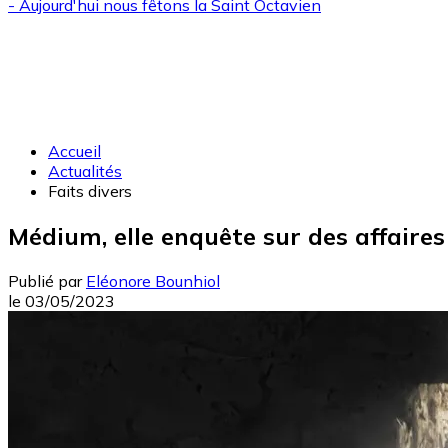
- Aujourd'hui nous fêtons la
Saint Octavien
Accueil
Actualités
Faits divers
Médium, elle enquête sur des affaire
Publié par
Eléonore Bounhiol
le
03/05/2023