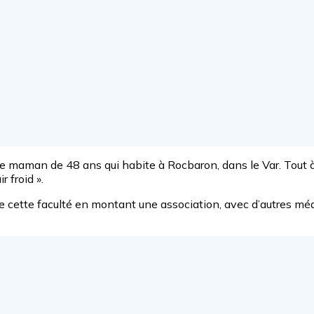
te maman de 48 ans qui habite à Rocbaron, dans le Var. Tout à 
 froid ».
ge cette faculté en montant une association, avec d’autres m