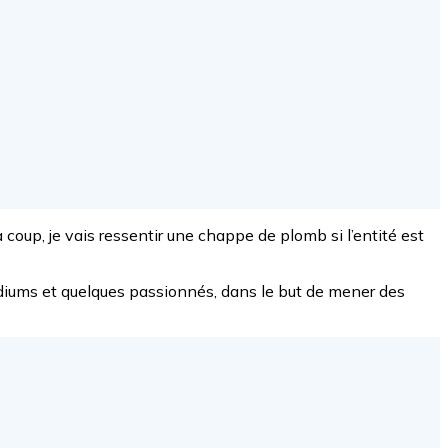
coup, je vais ressentir une chappe de plomb si l’entité est
édiums et quelques passionnés, dans le but de mener des