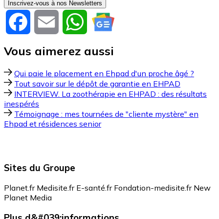
Inscrivez-vous à nos Newsletters
Facebook
Email
WhatsApp
Vous aimerez aussi
Qui paie le placement en Ehpad d'un proche âgé ?
Tout savoir sur le dépôt de garantie en EHPAD
INTERVIEW. La zoothérapie en EHPAD : des résultats
inespérés
Témoignage : mes tournées de "cliente mystère" en
Ehpad et résidences senior
Sites du Groupe
Planet.fr
Medisite.fr
E-santé.fr
Fondation-medisite.fr
New
Planet Media
Plus d&#039;informations