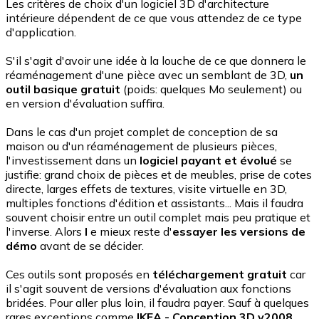
Les critères de choix d'un logiciel 3D d'architecture
intérieure dépendent de ce que vous attendez de ce type
d'application.
S'il s'agit d'avoir une idée à la louche de ce que donnera le
réaménagement d'une pièce avec un semblant de 3D,
un
outil basique gratuit
(poids: quelques Mo seulement) ou
en version d'évaluation suffira.
Dans le cas d'un projet complet de conception de sa
maison ou d'un réaménagement de plusieurs pièces,
l'investissement dans un
logiciel payant et évolué
se
justifie: grand choix de pièces et de meubles, prise de cotes
directe, larges effets de textures, visite virtuelle en 3D,
multiples fonctions d'édition et assistants... Mais il faudra
souvent choisir entre un outil complet mais peu pratique et
l'inverse. Alors
l
e mieux reste d'
essayer les versions de
démo
avant de se décider.
Ces outils sont proposés en
téléchargement gratuit
car
il s'agit souvent de versions d'évaluation aux fonctions
bridées. Pour aller plus loin, il faudra payer. Sauf à quelques
rares exceptions comme
IKEA - Conception 3D v2008
,