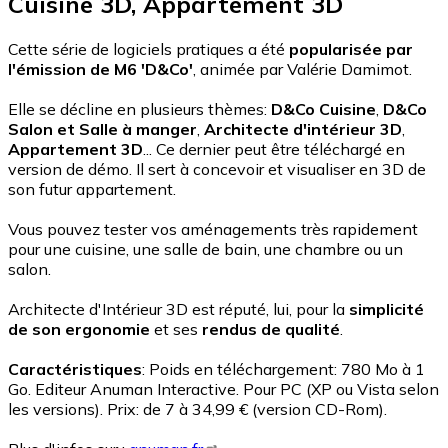
Cuisine 3D, Appartement 3D
Cette série de logiciels pratiques a été
popularisée par
l'émission de M6 'D&Co'
, animée par Valérie Damimot.
Elle se décline en plusieurs thèmes:
D&Co Cuisine
,
D&Co
Salon et Salle à manger
,
Architecte d'intérieur 3D
,
Appartement 3D
... Ce dernier peut être téléchargé en
version de démo. Il sert à concevoir et visualiser en 3D de
son futur appartement.
Vous pouvez tester vos aménagements très rapidement
pour une cuisine, une salle de bain, une chambre ou un
salon.
Architecte d'Intérieur 3D est réputé, lui, pour la
simplicité
de son ergonomie
et ses
rendus de qualité
.
Caractéristiques
: Poids en téléchargement: 780 Mo à 1
Go. Editeur Anuman Interactive. Pour PC (XP ou Vista selon
les versions). Prix: de 7 à 34,99 € (version CD-Rom).