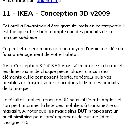
Plus d'infos sur :
anuman.fr
11 - IKEA - Conception 3D v2009
Cet outil a l'avantage d'être
gratuit
, mais en contrepartie il
est basique et ne tient compte que des produits de la
marque suédoise.
Ce peut être néanmoins un bon moyen d'avoir une idée du
futur aménagement de votre habitat.
Avec Conception 3D d'IKEA vous sélectionnez la forme et
les dimensions de chaque pièce, placez chacun des
éléments qui la composent (porte, fenêtre...) puis vos
meubles en faisant votre choix dans la liste des produits
de la marque.
Le résultat final est rendu en 3D sous différents angles, et
l'on peut imprimer la liste des mobiliers à transmettre au
magasin. A noter que
les magasins BUT proposent un
outil similaire
pour l'aménagement de cuisine (Ideal
Designer 4.0).