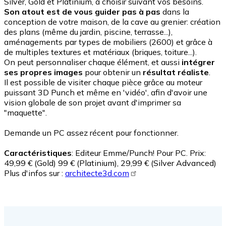
Silver, Gold et Platinium, à choisir suivant vos besoins.
Son atout est de vous guider pas à pas
dans la
conception de votre maison, de la cave au grenier: création
des plans (même du jardin, piscine, terrasse...),
aménagements par types de mobiliers (2600) et grâce à
de multiples textures et matériaux (briques, toiture...).
On peut personnaliser chaque élément, et aussi
intégrer
ses propres images
pour obtenir un
résultat réaliste
.
Il est possible de visiter chaque pièce grâce au moteur
puissant 3D Punch et même en 'vidéo', afin d'avoir une
vision globale de son projet avant d'imprimer sa
"maquette".
Demande un PC assez récent pour fonctionner.
Caractéristiques
: Editeur Emme/Punch! Pour PC. Prix:
49,99 € (Gold) 99 € (Platinium), 29,99 € (Silver Advanced)
Plus d'infos sur :
architecte3d.com