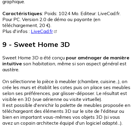
graphique.
Caractéristiques
: Poids: 1024 Mo. Editeur: LiveCad.fr.
Pour PC. Version 2.0 de démo ou payante (en
téléchargement, 20 €).
Plus d'infos :
LiveCad.fr
9 - Sweet Home 3D
Sweet Home 3D a été conçu
pour aménager de manière
intuitive
son habitation, même si son aspect général est
austère.
On sélectionne la pièce à meubler (chambre, cuisine...), on
crée les murs et établit les cotes puis on place ses meubles
selon ses préférences, par glisser-déposer. Le résultat est
visible en 3D (vue aérienne ou visite virtuelle).
II est possible d'enrichir la palette de meubles proposée en
téléchargeant des éléments 3D sur le site de l'éditeur ou
bien en important vous-mêmes vos objets 3D (si vous
avez un copain architecte équipé d'un logiciel adapté...).