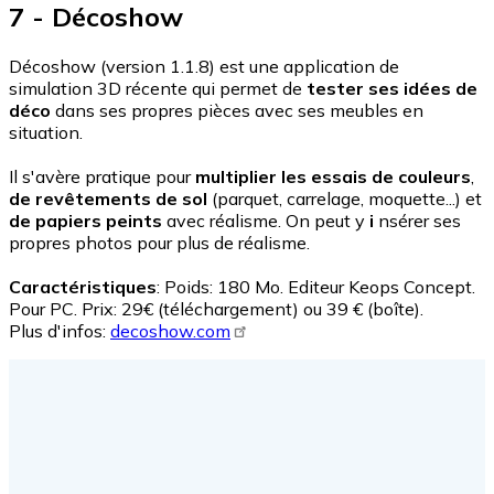
7 - Décoshow
Décoshow (version 1.1.8) est une application de
simulation 3D récente qui permet de
tester ses idées de
déco
dans ses propres pièces avec ses meubles en
situation.
Il s'avère pratique pour
multiplier les essais de couleurs
,
de revêtements de sol
(parquet, carrelage, moquette...) et
de papiers peints
avec réalisme. On peut y
i
nsérer ses
propres photos pour plus de réalisme.
Caractéristiques
: Poids: 180 Mo. Editeur Keops Concept.
Pour PC. Prix: 29€ (téléchargement) ou 39 € (boîte).
Plus d'infos:
decoshow.com