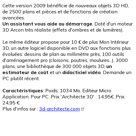
Cette version 2009 bénéficie de nouveaux objets 3D HD,
de 2500 plans et pièces et de fonctions de création
avancées.
Un assistant vous aide au démarrage
. Doté d'un moteur
3D Arcon très réaliste (effets d'ombres et de lumières).
Le même éditeur propose pour 10 € de plus Mon Intérieur
3D, un autre logiciel disponible en DVD aux fonctions plus
évoluées: dessins de plan au millimètre près, 100 outils
d'aménagement pro (cloisons, poutres, moulures...), 3000
plans, une bibliothèque de 300 000 objets 3D,
un
estimateur de coût
et un
didacticiel vidéo
. Demande un
PC plutôt récent.
Caractéristiques
: Poids: 1034 Mo. Editeur Micro
Application. Pour PC. Prix 'Architecte 3D' : 14,95€. Prix:
24,95 €.
Plus d'infos sur :
3d-architecte.com