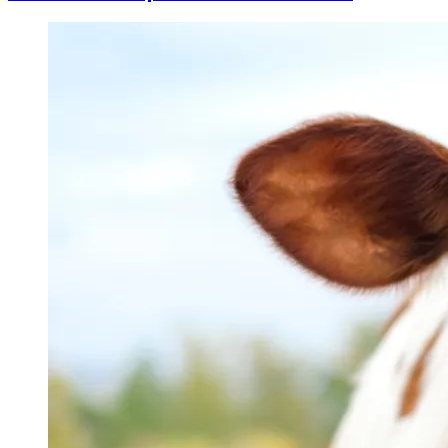
Image