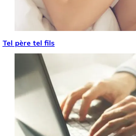
Tel père tel fils
Image