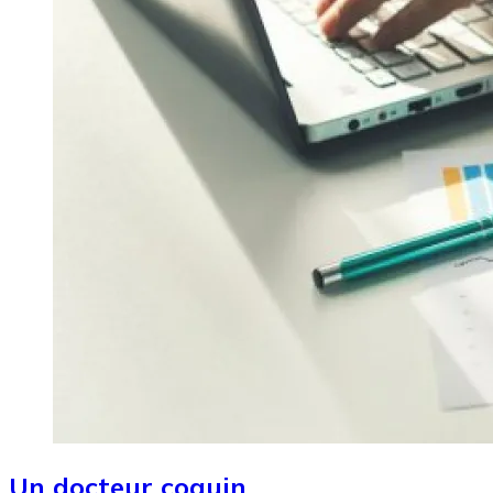
Un docteur coquin