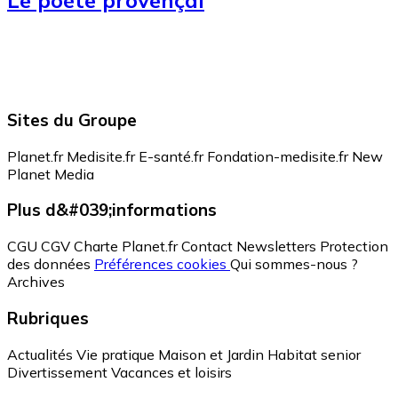
Le poète provençal
Sites du Groupe
Planet.fr
Medisite.fr
E-santé.fr
Fondation-medisite.fr
New
Planet Media
Plus d&#039;informations
CGU
CGV
Charte Planet.fr
Contact
Newsletters
Protection
des données
Préférences cookies
Qui sommes-nous ?
Archives
Rubriques
Actualités
Vie pratique
Maison et Jardin
Habitat senior
Divertissement
Vacances et loisirs