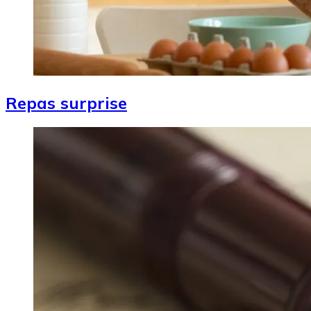
Repas surprise
Image