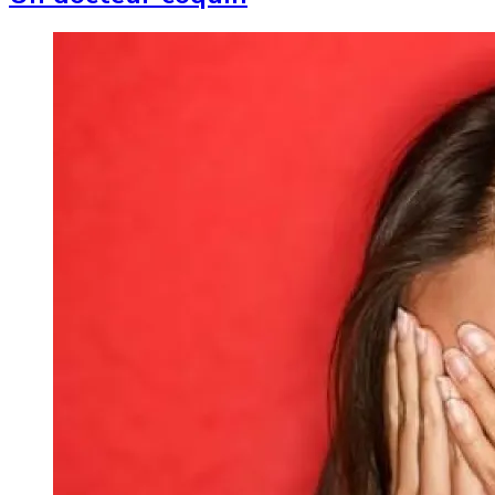
Image