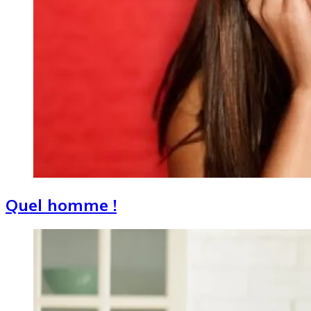
Quel homme !
Image