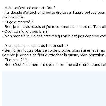
- Alors, qu'est-ce que t'as fait ?
- J'ai décidé d'attacher la patte droite sur l'autre poteau p
chaque côté.
- Et ça a marché ?
- Ben, je me suis rassis et j'ai recommencé à la traire. Tout 
- Ouai, ça n'allait pas bien !
- Non monsieur. Y a des affaires qu'on n'est pas capable d'ex
- Alors qu'est-ce que t'as fait ensuite ?
- Ben là, je n'avais plus de corde proche, alors j'ai enlevé 
Comme je venais de finir d'attacher la queue, mon pantalon
- Et alors... ? ! ? !
- Ben, c'est à ce moment que ma femme est entrée dans l'établ