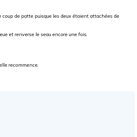
 de coup de patte puisque les deux étaient attachées de
ueue et renverse le seau encore une fois.
u'elle recommence.