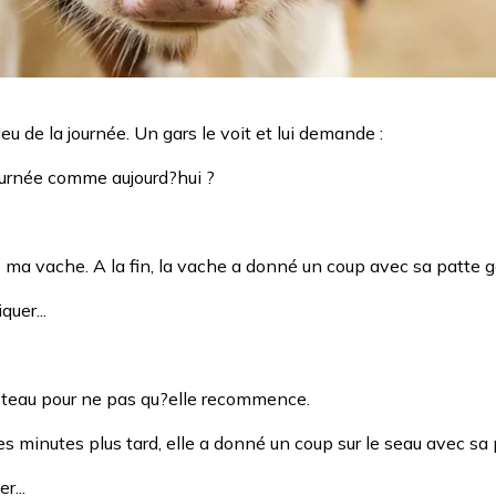
u de la journée. Un gars le voit et lui demande :
 journée comme aujourd?hui ?
ire ma vache. A la fin, la vache a donné un coup avec sa patte g
quer...
 poteau pour ne pas qu?elle recommence.
ues minutes plus tard, elle a donné un coup sur le seau avec sa 
r...