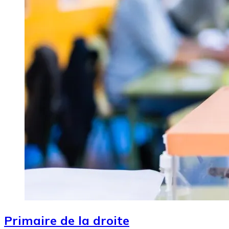
Primaire de la droite