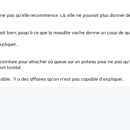
our ne pas qu'elle recommence. Là, elle ne pouvait plus donner
allait bien, jusqu'à ce que la maudite vache donne un coup de q
pliquer...
ma ceinture pour attacher sa queue sur un poteau pour ne pas q
 est tombé.
e... Y a des affaires qu'on n'est pas capable d'expliquer...