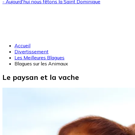
- Aujourd'hui nous fêtons la
Saint Dominique
Accueil
Divertissement
Les Meilleures Blagues
Blagues sur les Animaux
Le paysan et la vache