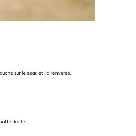
auche sur le seau et l'a renversé.
patte droite.