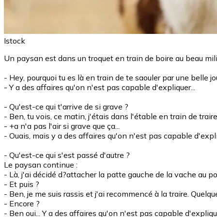
Istock
Un paysan est dans un troquet en train de boire au beau milie
- Hey, pourquoi tu es là en train de te saouler par une belle
- Y a des affaires qu'on n'est pas capable d'expliquer...
- Qu'est-ce qui t'arrive de si grave ?
- Ben, tu vois, ce matin, j'étais dans l'étable en train de tra
- +a n'a pas l'air si grave que ça...
- Ouais, mais y a des affaires qu'on n'est pas capable d'expli
- Qu'est-ce qui s'est passé d'autre ?
Le paysan continue :
- Là, j'ai décidé d?attacher la patte gauche de la vache au
- Et puis ?
- Ben, je me suis rassis et j'ai recommencé à la traire. Quelq
- Encore ?
- Ben oui... Y a des affaires qu'on n'est pas capable d'explique