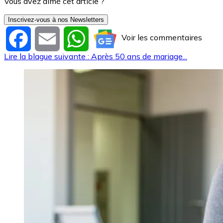
Vous avez aimé cet article ?
Inscrivez-vous à nos Newsletters
Voir les commentaires
Facebook
Email
WhatsApp
Lire la blague suivante : Après 50 ans de mariage...
Image