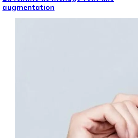
augmentation
Image