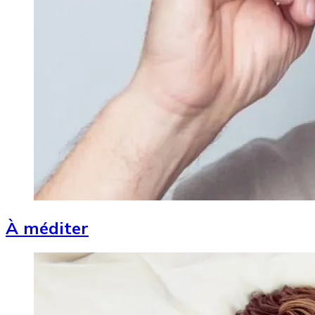
À méditer
Image