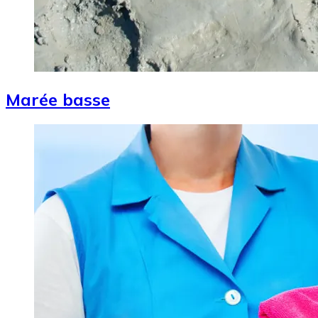
Marée basse
Image