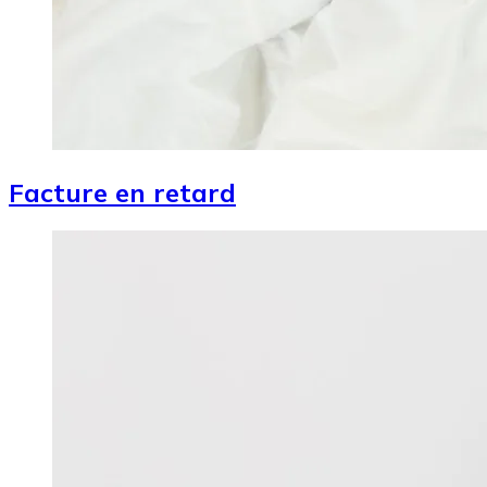
Facture en retard
Image