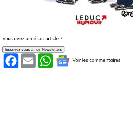
Vous avez aimé cet article ?
Inscrivez-vous à nos Newsletters
Voir les commentaires
Facebook
Email
WhatsApp