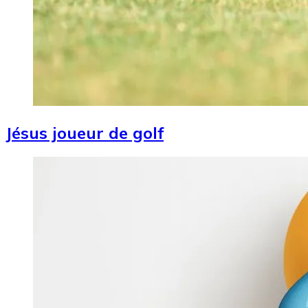
Jésus joueur de golf
Image