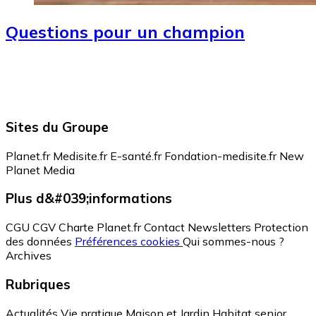
Questions pour un champion
Sites du Groupe
Planet.fr
Medisite.fr
E-santé.fr
Fondation-medisite.fr
New
Planet Media
Plus d&#039;informations
CGU
CGV
Charte Planet.fr
Contact
Newsletters
Protection
des données
Préférences cookies
Qui sommes-nous ?
Archives
Rubriques
Actualités
Vie pratique
Maison et Jardin
Habitat senior