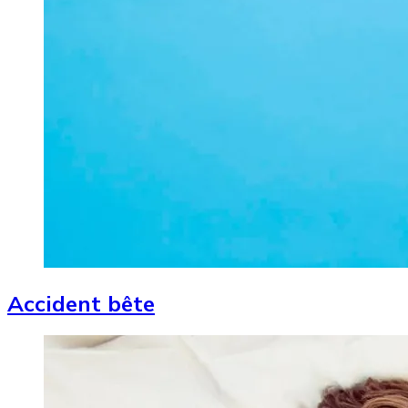
Accident bête
Image