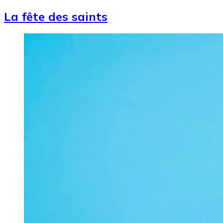
La fête des saints
Image