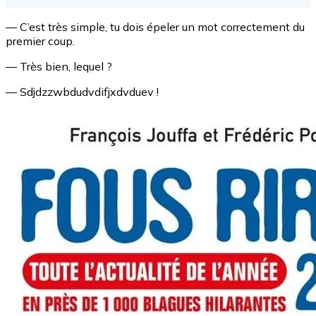
— C’est très simple, tu dois épeler un mot correctement du
premier coup.
— Très bien, lequel ?
— Sdjdzzwbdudvdifjxdvduev !