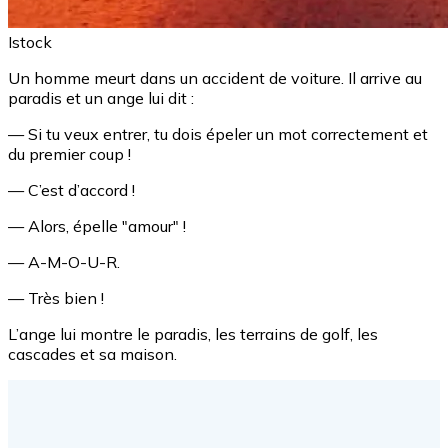
Istock
Un homme meurt dans un accident de voiture. Il arrive au
paradis et un ange lui dit :
— Si tu veux entrer, tu dois épeler un mot correctement et
du premier coup !
— C’est d’accord !
— Alors, épelle "amour" !
— A-M-O-U-R.
— Très bien !
L’ange lui montre le paradis, les terrains de golf, les
cascades et sa maison.