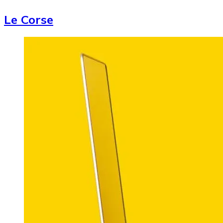
Le Corse
Image