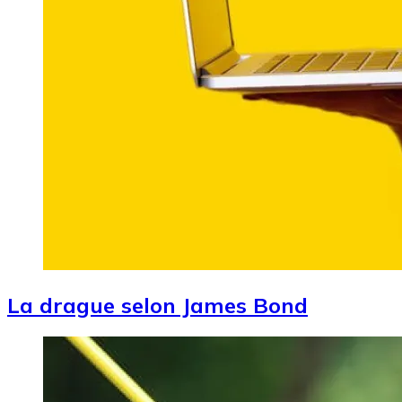
La drague selon James Bond
Image