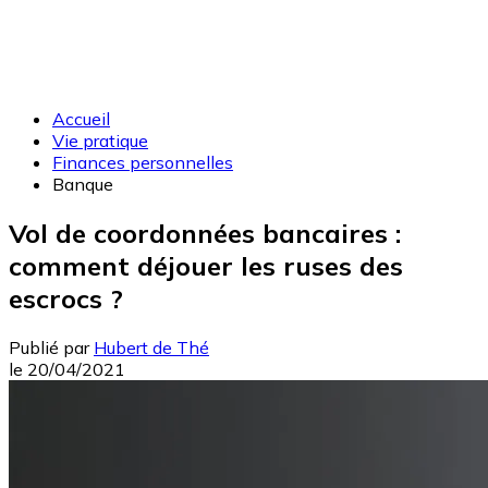
Accueil
Vie pratique
Finances personnelles
Banque
Vol de coordonnées bancaires :
comment déjouer les ruses des
escrocs ?
Publié par
Hubert de Thé
le
20/04/2021