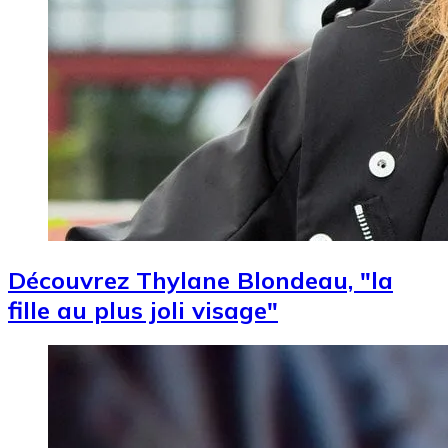
Découvrez Thylane Blondeau, "la
fille au plus joli visage"
Image