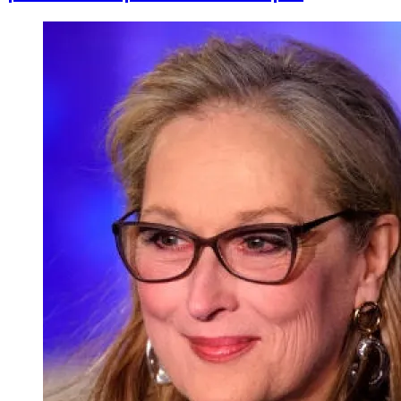
Image