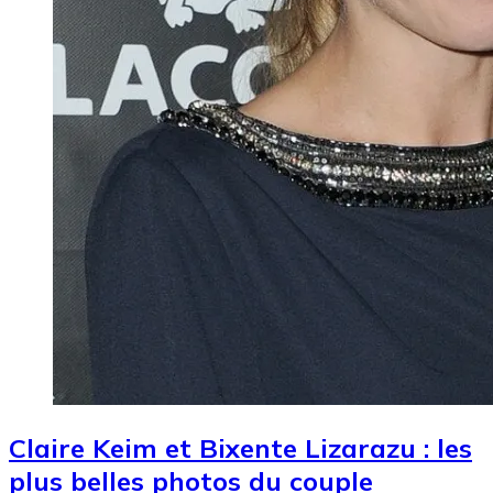
Claire Keim et Bixente Lizarazu : les
plus belles photos du couple