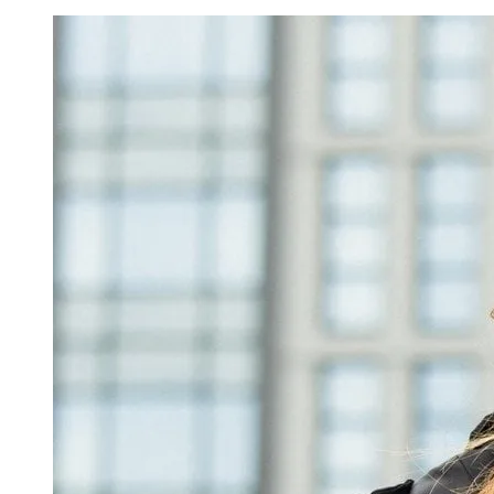
Image