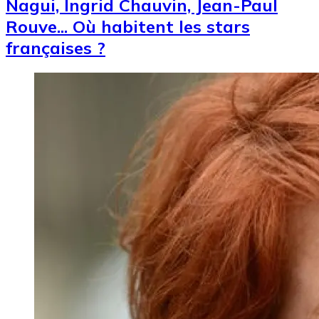
Nagui, Ingrid Chauvin, Jean-Paul
Rouve... Où habitent les stars
françaises ?
Image