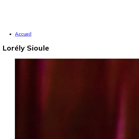
Accueil
Lorély Sioule
Image