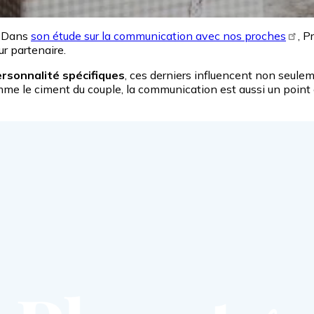
? Dans
son étude sur la communication avec nos proches
, P
ur partenaire.
ersonnalité spécifiques
, ces derniers influencent non seule
omme le ciment du couple, la communication est aussi un poin