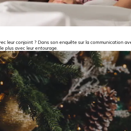
vec leur conjoint ? Dans son enquête sur la communication av
le plus avec leur entourage.