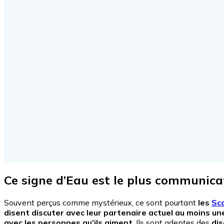
Ce signe d’Eau est le plus communica
Souvent perçus comme mystérieux, ce sont pourtant
les
Sc
disent discuter avec leur partenaire actuel au moins une
avec les personnes qu’ils aiment
. Ils sont adeptes des
dis