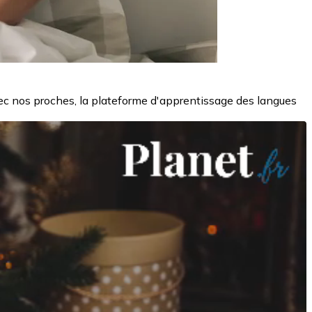
ec nos proches, la plateforme d'apprentissage des langues