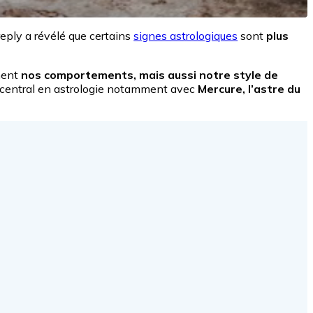
reply a révélé que certains
signes astrologiques
sont
plus
ment
nos comportements, mais aussi notre style de
t central en astrologie notamment avec
Mercure, l’astre du