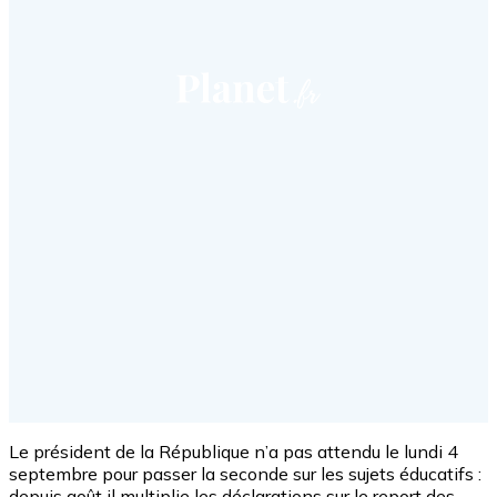
Le président de la République n’a pas attendu le lundi 4
septembre pour passer la seconde sur les sujets éducatifs :
depuis août il multiplie les déclarations sur le report des