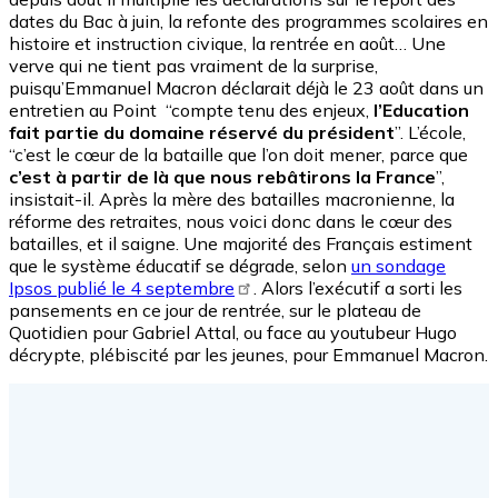
dates du Bac à juin, la refonte des programmes scolaires en
histoire et instruction civique, la rentrée en août… Une
verve qui ne tient pas vraiment de la surprise,
puisqu’Emmanuel Macron déclarait déjà le 23 août dans un
entretien au Point “compte tenu des enjeux,
l’Education
fait partie du domaine réservé du président
”. L’école,
“c’est le cœur de la bataille que l’on doit mener, parce que
c’est à partir de là que nous rebâtirons la France
”,
insistait-il. Après la mère des batailles macronienne, la
réforme des retraites, nous voici donc dans le cœur des
batailles, et il saigne. Une majorité des Français estiment
que le système éducatif se dégrade, selon
un sondage
Ipsos publié le 4 septembre
. Alors l’exécutif a sorti les
pansements en ce jour de rentrée, sur le plateau de
Quotidien pour Gabriel Attal, ou face au youtubeur Hugo
décrypte, plébiscité par les jeunes, pour Emmanuel Macron.