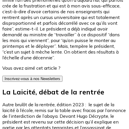
crée de la frustration et qui est à mon avis sous-efficace,
c’est-à-dire d’avoir certains de nos enseignants qui
rentrent après un cursus universitaire qui est totalement
disproportionné et parfois décorrélé avec ce qu’ils vont
faire”, estime-t-il. Le président a déjà indiqué avoir
demandé au ministre de “travailler” à ce dispositif “dans
les mois qui viennent”, pour “qu’on puisse le monter au
printemps et le déployer”. Mais, tempère le président,
“c’est un sujet à mèche lente. On obtient des résultats à
l’échelle d’une décennie”.
Vous avez aimé cet article ?
Inscrivez-vous à nos Newsletters
La Laicité, débat de la rentrée
Autre brulôt de la rentrée, édition 2023 : le sujet de la
laicité à l’école, remis sur la table avec fracas par l’annonce
de l’interdiction de l’abaya. Devant Hugo Décrypte, le
président est revenu sur cette décision qu’il explique en
partie par les attentats terroristes et l’assassinat de