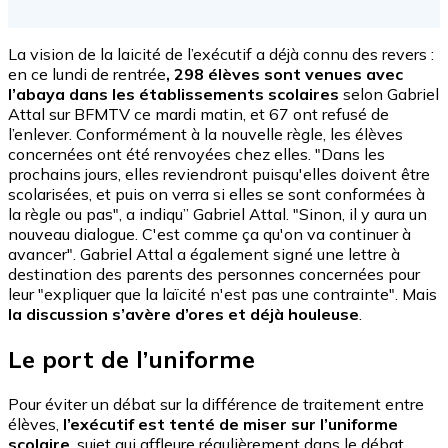
La vision de la laicité de l’exécutif a déjà connu des revers :
en ce lundi de rentrée
, 298 élèves sont venues avec
l’abaya dans les établissements scolaires
selon Gabriel
Attal sur BFMTV ce mardi matin, et 67 ont refusé de
l’enlever. Conformément à la nouvelle règle, les élèves
concernées ont été renvoyées chez elles. "Dans les
prochains jours, elles reviendront puisqu'elles doivent être
scolarisées, et puis on verra si elles se sont conformées à
la règle ou pas", a indiqu” Gabriel Attal. "Sinon, il y aura un
nouveau dialogue. C'est comme ça qu'on va continuer à
avancer". Gabriel Attal a également signé une lettre à
destination des parents des personnes concernées pour
leur "expliquer que la laïcité n'est pas une contrainte". Mais
la discussion s’avère d’ores et déjà houleuse
.
Le port de l’uniforme
Pour éviter un débat sur la différence de traitement entre
élèves,
l’exécutif est tenté de miser sur l’uniforme
scolaire
, sujet qui affleure régulièrement dans le débat