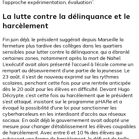
l’approche expérimentation, évaluation”.
La lutte contre la délinquance et le
harcèlement
Fin juin déjà, le président suggérait depuis Marseille la
fermeture plus tardive des collèges dans les quartiers
sensibles pour lutter contre la délinquance, qui a ébranlé
certaines zones, notamment après la mort de Nahel.
L’exécutif avait alors présenté l’accueil à l’école comme un
rempart au déseuvrement d’une partie de la jeunesse. Le
23 août, il s’est de nouveau exprimé sur les rythmes
scolaires, penchant cette fois pour une rentrée anticipée
dès le 20 août pour les élèves en difficulté. Devant Hugo
Décrypte, c’est cette fois au harcèlement que le président
s’est attaqué, insistant sur le programme pHARe et a
évoqué la possibilité d'une loi pour sanctionner les
cyberharceleurs en les interdisant d'accès aux réseaux
sociaux. En août déjà le gouvernement avait adopté une
mesure pour changer d’établissement les élèves coupables
de harcèlement. Avec entre 6 et 10 % des élèves qui
subissent une forme de harcèlement, le défi est de taille.