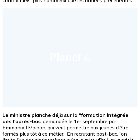
contractuels, plus nombreux que les années précédentes.
Le ministre planche déjà sur la “formation intégrée”
dès l’après-bac
, demandée le 1er septembre par
Emmanuel Macron, qui veut permettre aux jeunes d’être
formés plus tôt à ce métier. En recrutant post-bac, “on
limite l’un des phénomènes qu’on a aujourd’hui, qui parfois