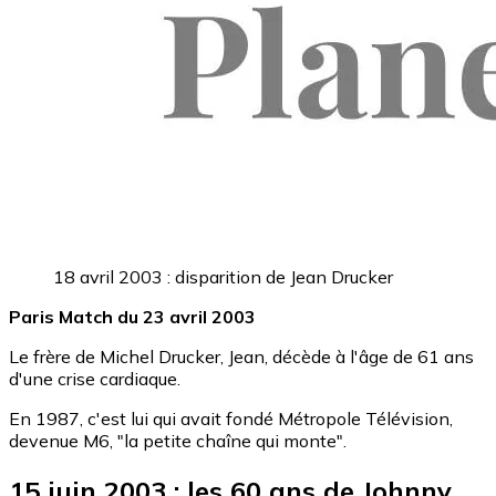
18 avril 2003 : disparition de Jean Drucker
Paris Match du 23 avril 2003
Le frère de Michel Drucker, Jean, décède à l'âge de 61 ans
d'une crise cardiaque.
En 1987, c'est lui qui avait fondé Métropole Télévision,
devenue M6, "la petite chaîne qui monte".
15 juin 2003 : les 60 ans de Johnny