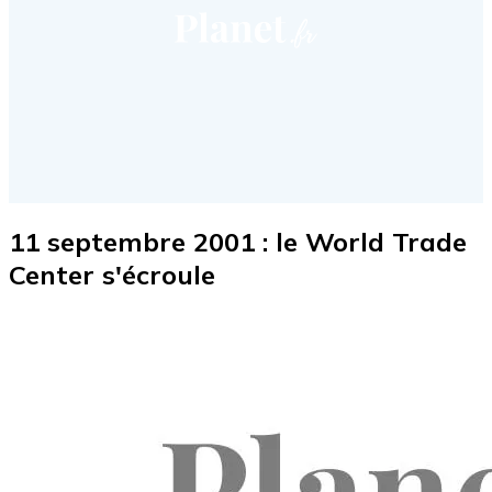
11 septembre 2001 : le World Trade
Center s'écroule