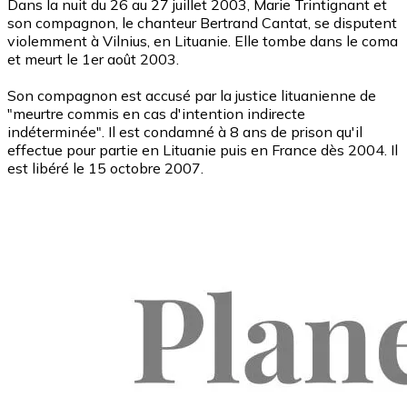
Dans la nuit du 26 au 27 juillet 2003, Marie Trintignant et
son compagnon, le chanteur Bertrand Cantat, se disputent
violemment à Vilnius, en Lituanie. Elle tombe dans le coma
et meurt le 1er août 2003.
Son compagnon est accusé par la justice lituanienne de
"meurtre commis en cas d'intention indirecte
indéterminée". Il est condamné à 8 ans de prison qu'il
effectue pour partie en Lituanie puis en France dès 2004. Il
est libéré le 15 octobre 2007.