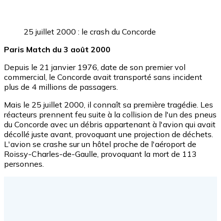
25 juillet 2000 : le crash du Concorde
Paris Match du 3 août 2000
Depuis le 21 janvier 1976, date de son premier vol
commercial, le Concorde avait transporté sans incident
plus de 4 millions de passagers.
Mais le 25 juillet 2000, il connaît sa première tragédie. Les
réacteurs prennent feu suite à la collision de l'un des pneus
du Concorde avec un débris appartenant à l'avion qui avait
décollé juste avant, provoquant une projection de déchets.
L'avion se crashe sur un hôtel proche de l'aéroport de
Roissy-Charles-de-Gaulle, provoquant la mort de 113
personnes.